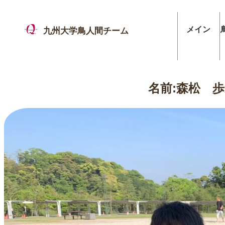
メイン
九州大学鳥人間チーム
名前:森松 歩未(