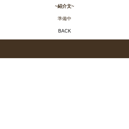
~紹介文~
準備中
BACK