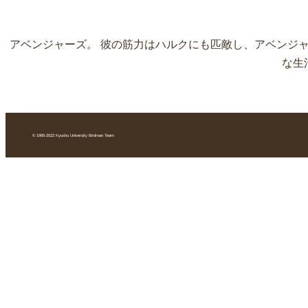
アベンジャーズ。 彼の筋力はハルクにも匹敵し、アベンジ
な生
© 1995-2022 Kyushu University Birdman Team