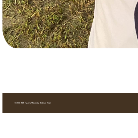
© 1995-2025 Kyushu University Birdman Team