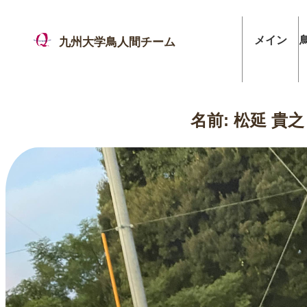
メイン
九州大学鳥人間チーム
名前: 松延 貴之 (M