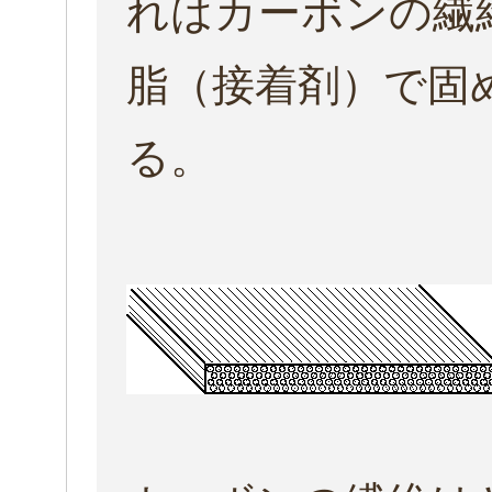
れはカーボンの繊
脂（接着剤）で固
る。