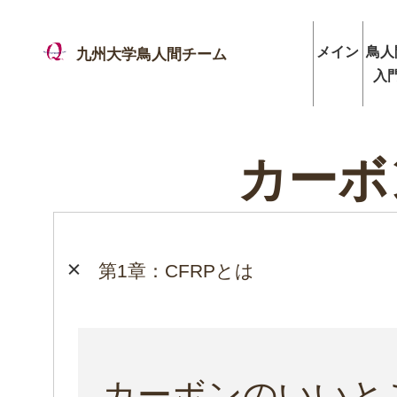
メイン
鳥人
九州大学鳥人間チーム
入
カーボ
第1章：CFRPとは
カーボンのいいと