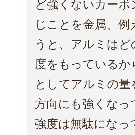
ど強くない
カーボ
じことを金属、例
うと、アルミはど
度をもっているか
としてアルミの量
方向にも強くなっ
強度は
無駄
になっ