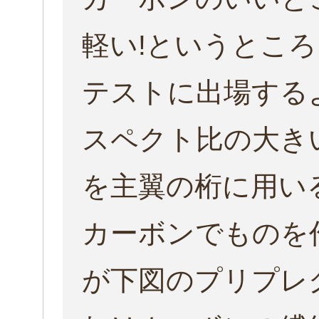
軽い!
というところ
テストに出場する
スペクト比の大き
を主翼の桁に用い
カーボンでものを
が下図の
プリプレ