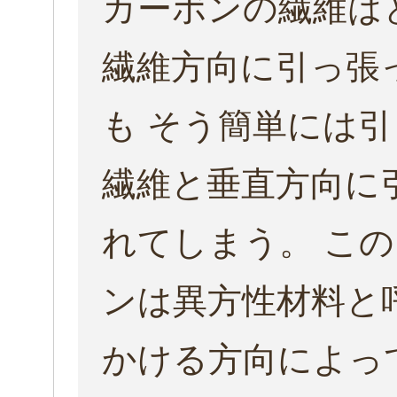
カーボンの繊維は
繊維方向に引っ張
も そう簡単には
繊維と垂直方向に
れてしまう。 こ
ンは
異方性材料
と
かける方向によっ