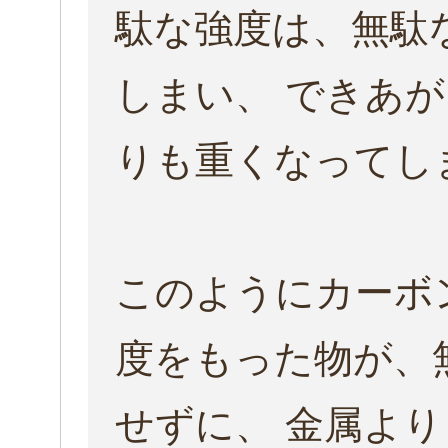
駄な強度は、無駄
しまい、 できあ
りも重くなってし
このようにカーボ
度をもった物が、
せずに、 金属よ