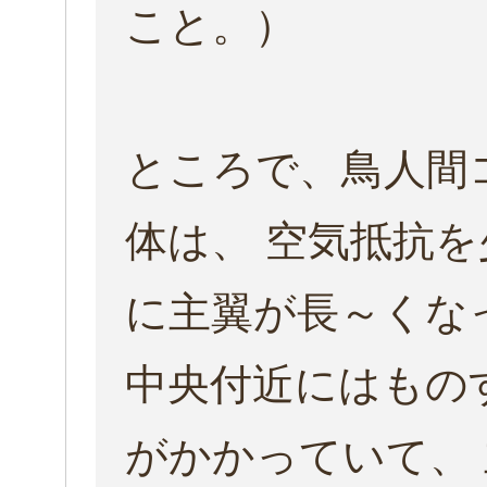
こと。）
ところで、鳥人間
体は、 空気抵抗
に主翼が長～くな
中央付近にはもの
がかかっていて、