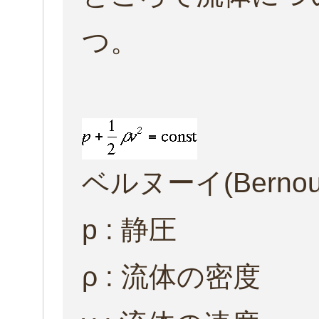
つ。
ベルヌーイ(Bernoul
p : 静圧
ρ : 流体の密度