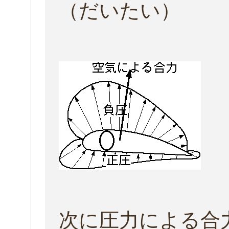
（だいたい）
次に圧力による合