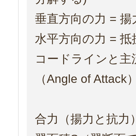
垂直方向の力 = 揚力
水平方向の力 = 抵
コードラインと主流
（Angle of Attack
合力（揚力と抗力）は