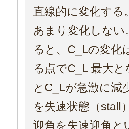
直線的に変化する。
あまり変化しない
ると、C_Lの変化
る点でC_L 最大
とC_Lが急激に減
を失速状態（sta
迎角を失速迎角とい