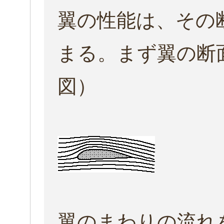
翼の性能は、その
まる。まず翼の断
図）
翼のまわりの流れ