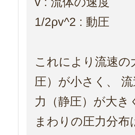
v : 流体の速度
1/2ρv^2 : 動圧
これにより流速の
圧）が小さく、 
力（静圧）が大き
まわりの圧力分布