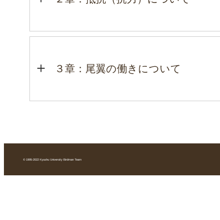
３章：尾翼の働きについて
© 1995-2022 Kyushu University Birdman Team