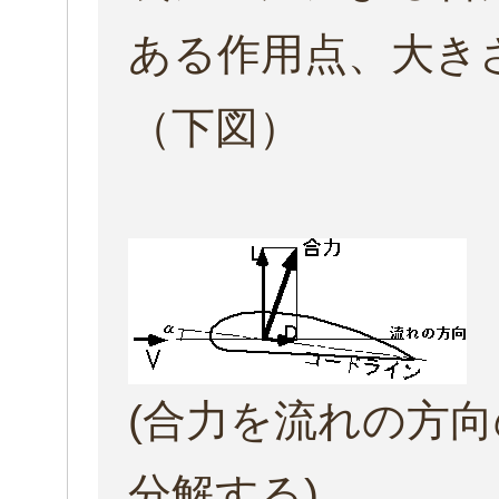
ある作用点、大き
（下図）
(合力を流れの方
分解する)