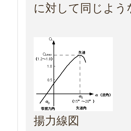
に対して同じよう
揚力線図