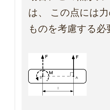
は、 この点には
ものを考慮する必