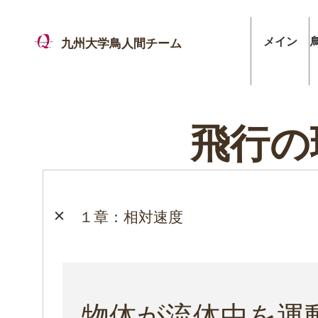
メイン
九州大学鳥人間チーム
飛行の
１章：相対速度
物体が流体中を運