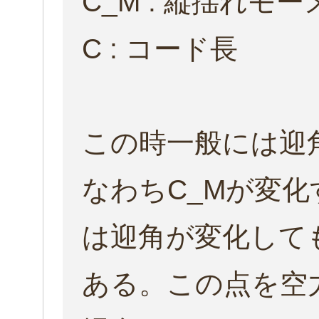
C_M : 縦揺れモ
C : コード長
この時一般には迎
なわちC_Mが変化
は迎角が変化して
ある。この点を空力