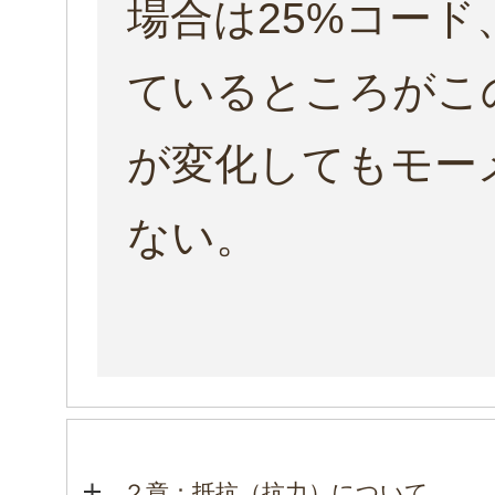
場合は25%コー
ているところがこ
が変化してもモー
ない。
２章：抵抗（抗力）について