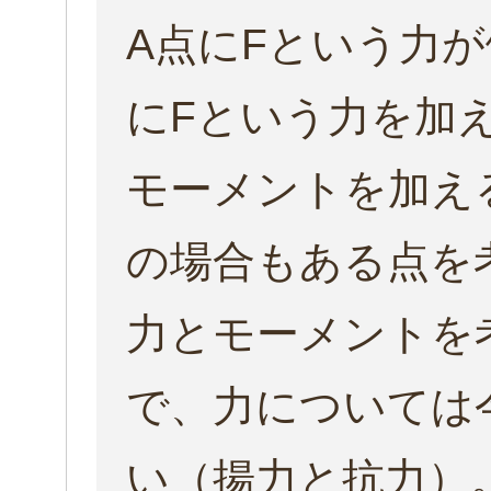
A点にFという力
にFという力を加え
モーメントを加え
の場合もある点を
力とモーメントを
で、力については
い（揚力と抗力）